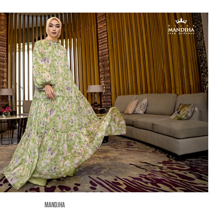
MANDJHA