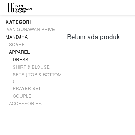
KATEGORI
IVAN GUNAWAN PRIVE
Belum ada produk
MANDJHA
SCARF
APPAREL
DRESS
SHIRT & BLOUSE
SETS ( TOP & BOTTOM
)
PRAYER SET
COUPLE
ACCESSORIES