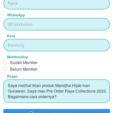
WhatsApp
Kota
Membership
Sudah Member
Belum Member
Pesan