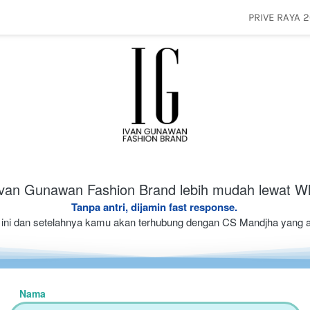
PRIVE RAYA 
PRIVE RAYA 
Ivan Gunawan Fashion Brand lebih mudah lewat W
Tanpa antri, dijamin fast response. 
h ini dan setelahnya kamu akan terhubung dengan CS Mandjha yang
Nama